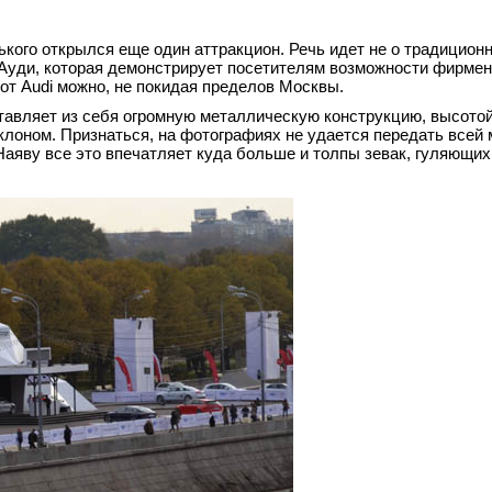
ького открылся еще один аттракцион. Речь идет не о традицион
а Ауди, которая демонстрирует посетителям возможности фирме
 от Audi можно, не покидая пределов Москвы.
ставляет из себя огромную металлическую конструкцию, высотой
лоном. Признаться, на фотографиях не удается передать всей
Наяву все это впечатляет куда больше и толпы зевак, гуляющих 