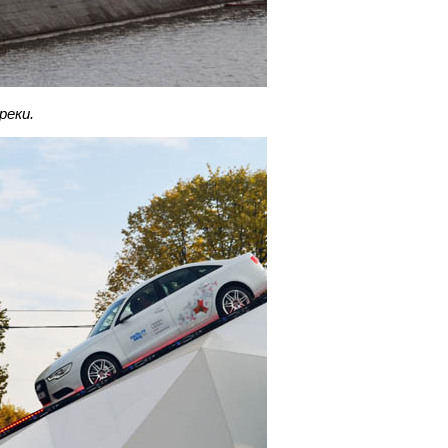
реки.