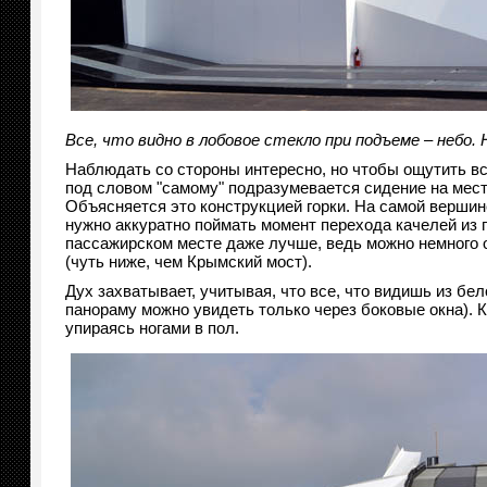
Все, что видно в лобовое стекло при подъеме – небо
Наблюдать со стороны интересно, но чтобы ощутить вс
под словом "самому" подразумевается сидение на мест
Объясняется это конструкцией горки. На самой вершине
нужно аккуратно поймать момент перехода качелей из п
пассажирском месте даже лучше, ведь можно немного о
(чуть ниже, чем Крымский мост).
Дух захватывает, учитывая, что все, что видишь из бел
панораму можно увидеть только через боковые окна). 
упираясь ногами в пол.