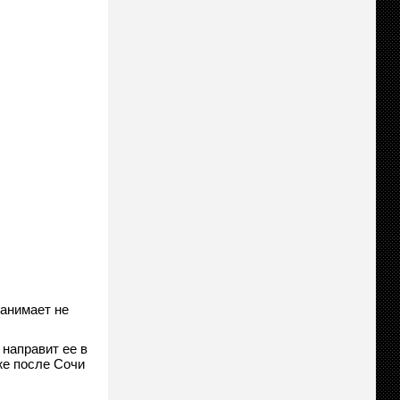
занимает не
 направит ее в
же после Сочи