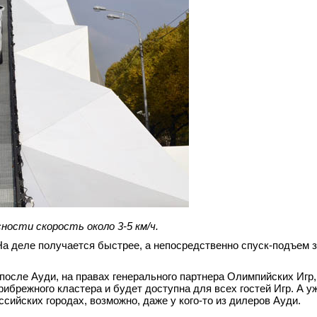
ности скорость около 3-5 км/ч.
. На деле получается быстрее, а непосредственно спуск-подъем 
, после Ауди, на правах генерального партнера Олимпийских Игр,
рибрежного кластера и будет доступна для всех гостей Игр. А у
оссийских городах, возможно, даже у кого-то из дилеров Ауди.