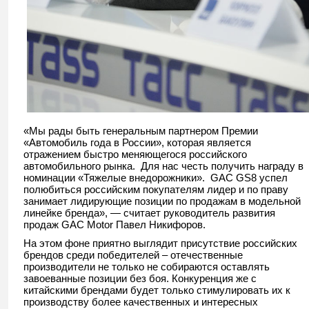
«Мы рады быть генеральным партнером Премии
«Автомобиль года в России», которая является
отражением быстро меняющегося российского
автомобильного рынка. Для нас честь получить награду в
номинации «Тяжелые внедорожники». GAC GS8 успел
полюбиться российским покупателям лидер и по праву
занимает лидирующие позиции по продажам в модельной
линейке бренда», — считает руководитель развития
продаж GAC Motor Павел Никифоров.
На этом фоне приятно выглядит присутствие российских
брендов среди победителей – отечественные
производители не только не собираются оставлять
завоеванные позиции без боя. Конкуренция же с
китайскими брендами будет только стимулировать их к
производству более качественных и интересных