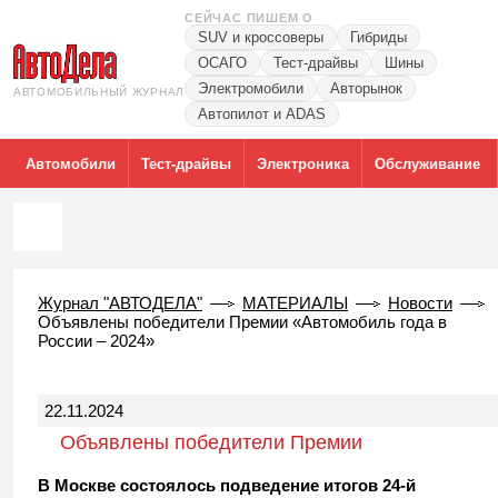
СЕЙЧАС ПИШЕМ О
SUV и кроссоверы
Гибриды
ОСАГО
Тест-драйвы
Шины
Электромобили
Авторынок
АВТОМОБИЛЬНЫЙ ЖУРНАЛ
Автопилот и ADAS
Автомобили
Тест-драйвы
Электроника
Обслуживание
Журнал "АВТОДЕЛА"
МАТЕРИАЛЫ
Новости
Объявлены победители Премии «Автомобиль года в
России – 2024»
22.11.2024
Объявлены победители Премии
«Автомобиль года в России – 2024»
В Москве состоялось подведение итогов 24-й