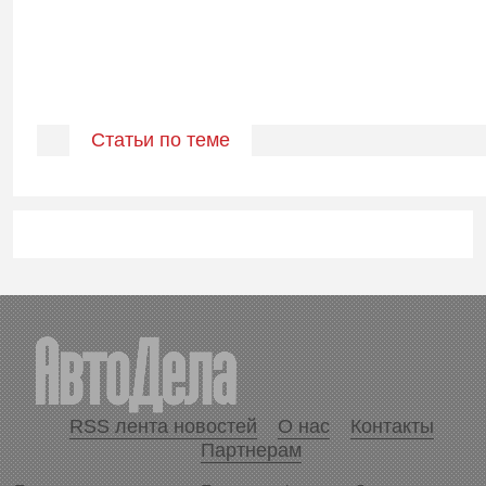
Статьи по теме
RSS лента новостей
О нас
Контакты
Партнерам