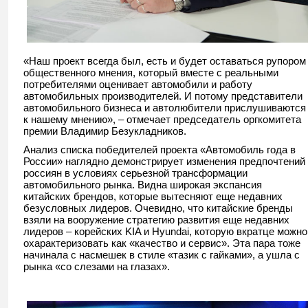
«Наш проект всегда был, есть и будет оставаться рупором
общественного мнения, который вместе с реальными
потребителями оценивает автомобили и работу
автомобильных производителей. И потому представители
автомобильного бизнеса и автолюбители прислушиваются
к нашему мнению», – отмечает председатель оргкомитета
премии Владимир Безукладников.
Анализ списка победителей проекта «Автомобиль года в
России» наглядно демонстрирует изменения предпочтений
россиян в условиях серьезной трансформации
автомобильного рынка. Видна широкая экспансия
китайских брендов, которые вытесняют еще недавних
безусловных лидеров. Очевидно, что китайские бренды
взяли на вооружение стратегию развития еще недавних
лидеров – корейских KIA и Hyundai, которую вкратце можно
охарактеризовать как «качество и сервис». Эта пара тоже
начинала с насмешек в стиле «тазик с гайками», а ушла с
рынка «со слезами на глазах».