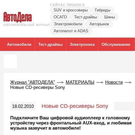
СЕЙЧАС ПИШЕМ О
SUV и кроссоверы
Гибриды
ОСАГО
Тест-драйвы
Шины
Электромобили
Авторынок
АВТОМОБИЛЬНЫЙ ЖУРНАЛ
Автопилот и ADAS
Автомобили
Тест-драйвы
Электроника
Обслуживание
Журнал "АВТОДЕЛА"
МАТЕРИАЛЫ
Новости
Новые CD-ресиверы Sony
Новые CD-ресиверы Sony
18.02.2010
Подключите Ваш цифровой аудиоплеер к головному
устройству через фронтальный AUX-вход, и любимая
музыка зазвучит в автомобиле!