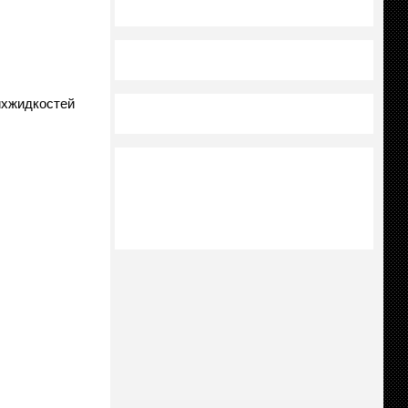
хжидкостей