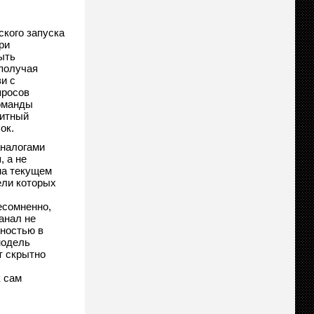
кого запуска
ри
ыть
 получая
и с
просов
команды
битный
ок.
налогами
, а не
на текущем
ели которых
есомненно,
анал не
ьностью в
модель
т скрытно
к сам