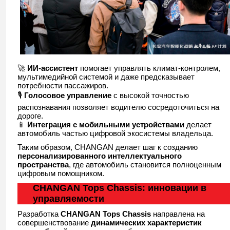
🚀
ИИ-ассистент
помогает управлять климат-контролем,
мультимедийной системой и даже предсказывает
потребности пассажиров.
🎙️
Голосовое управление
с высокой точностью
распознавания позволяет водителю сосредоточиться на
дороге.
📱
Интеграция с мобильными устройствами
делает
автомобиль частью цифровой экосистемы владельца.
Таким образом, CHANGAN делает шаг к созданию
персонализированного интеллектуального
пространства
, где автомобиль становится полноценным
цифровым помощником.
CHANGAN Tops Chassis: инновации в
управляемости
Разработка
CHANGAN Tops Chassis
направлена на
совершенствование
динамических характеристик