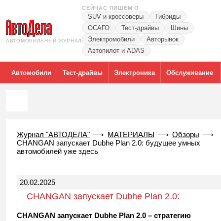
СЕЙЧАС ПИШЕМ О
SUV и кроссоверы
Гибриды
ОСАГО
Тест-драйвы
Шины
Электромобили
Авторынок
АВТОМОБИЛЬНЫЙ ЖУРНАЛ
Автопилот и ADAS
Автомобили
Тест-драйвы
Электроника
Обслуживание
Журнал "АВТОДЕЛА"
МАТЕРИАЛЫ
Обзоры
CHANGAN запускает Dubhe Plan 2.0: будущее умных
автомобилей уже здесь
20.02.2025
CHANGAN запускает Dubhe Plan 2.0:
будущее умных автомобилей уже здесь
CHANGAN запускает Dubhe Plan 2.0 – стратегию