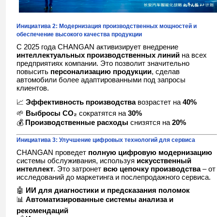
Инициатива 2: Модернизация производственных мощностей и
обеспечение высокого качества продукции
С 2025 года CHANGAN активизирует внедрение
интеллектуальных производственных линий
на всех
предприятиях компании. Это позволит значительно
повысить
персонализацию продукции
, сделав
автомобили более адаптированными под запросы
клиентов.
📈
Эффективность производства
возрастет на
40%
🌱
Выбросы CO₂
сократятся на
30%
💰
Производственные расходы
снизятся на
20%
Инициатива 3: Улучшение цифровых технологий для сервиса
CHANGAN проведет
полную цифровую модернизацию
системы обслуживания, используя
искусственный
интеллект
. Это затронет
всю цепочку производства
– от
исследований до маркетинга и послепродажного сервиса.
🤖
ИИ для диагностики и предсказания поломок
📊
Автоматизированные системы анализа и
рекомендаций