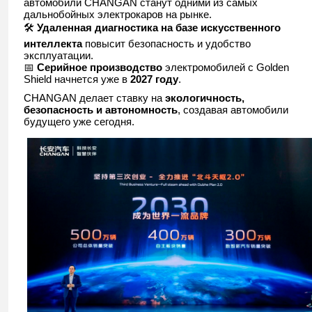
автомобили CHANGAN станут одними из самых
дальнобойных электрокаров на рынке.
🛠️
Удаленная диагностика на базе искусственного
интеллекта
повысит безопасность и удобство
эксплуатации.
📅
Серийное производство
электромобилей с Golden
Shield начнется уже в
2027 году
.
CHANGAN делает ставку на
экологичность,
безопасность и автономность
, создавая автомобили
будущего уже сегодня.