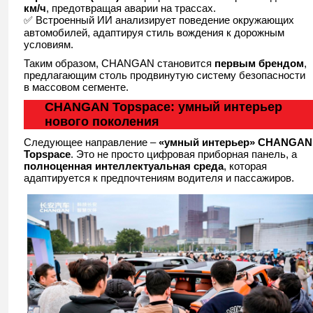
км/ч
, предотвращая аварии на трассах.
✅ Встроенный ИИ анализирует поведение окружающих
автомобилей, адаптируя стиль вождения к дорожным
условиям.
Таким образом, CHANGAN становится
первым брендом
,
предлагающим столь продвинутую систему безопасности
в массовом сегменте.
CHANGAN Topspace: умный интерьер
нового поколения
Следующее направление –
«умный интерьер» CHANGAN
Topspace
. Это не просто цифровая приборная панель, а
полноценная интеллектуальная среда
, которая
адаптируется к предпочтениям водителя и пассажиров.