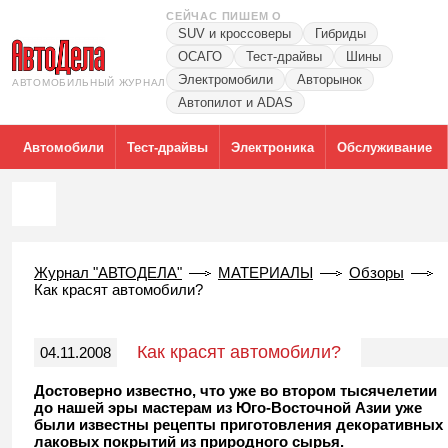
СЕЙЧАС ПИШЕМ О
SUV и кроссоверы
Гибриды
ОСАГО
Тест-драйвы
Шины
Электромобили
Авторынок
АВТОМОБИЛЬНЫЙ ЖУРНАЛ
Автопилот и ADAS
Автомобили
Тест-драйвы
Электроника
Обслуживание
Журнал "АВТОДЕЛА"
МАТЕРИАЛЫ
Обзоры
Как красят автомобили?
Как красят автомобили?
04.11.2008
Достоверно известно, что уже во втором тысячелетии
до нашей эры мастерам из Юго-Восточной Азии уже
были известны рецепты приготовления декоративных
лаковых покрытий из природного сырья.