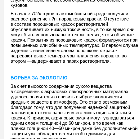
кузовов.
В начале 70?х годов в автомобильной среде получили
распространение т.?н. порошковые краски. Отсутствие
в составе порошковых красок растворителей
обуславливает их низкую токсичность, в то же время они
могут быть использованы в тех же целях, что и обычные
краски. Покрытия из порошковых красок формируются при
повышенных или обычных температурах. В первом случае
изделие с нанесенным слоем порошковых красок
нагревают выше температуры плавления порошка, во
втором —выдерживают в парах растворителя.
БОРЬБА ЗА ЭКОЛОГИЮ
За счет высокого содержания сухого вещества
в современных акриловых лакокрасочных материалах
удалось значительно снизить выброс экологически
вредных веществ в атмосферу. Это стало возможным
благодаря тому, что для получения надежной защитной
пленки достаточно нанести всего лишь один слой такой
краски. К примеру, акриловые эмали могут укладываться
одним слоем толщиной до 60 микрон, в то время как
пленка толщиной 40—50 микрон даже без дополнительной
защиты уже обладает всеми необходимыми для
эксплуатации качествами.