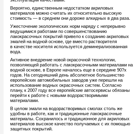
Вероятно, единственным недостатком акриловых
материалов можно считать их относительно высокую
стоимость — в среднем они дороже алкидных в два раза.
Ужесточение экологических норм наряду с непрерывно
ведущимися работами по совершенствованию
лакокрасочных покрытий привело к созданию акриловых
эмалей на водной основе, где вместо растворителя
в качестве носителя используется деминерализованная
вода.
Активное внедрение новой окрасочной технологии,
позволяющей работать с лакокрасочными материалами на
водной основе, в Европе началось еще в середине 90?х
годов. На сегодняшний день абсолютное большинство
европейских автомобильных заводов уже перешли на
использование водных окрасочных систем. Согласно
плану, к 2007 году все европейские автосервисы обязаны
перейти к работе с новыми водорастворимыми
материалами.
В целом эмали на водорастворимых смолах столь же
удобны в работе, как и традиционные лакокрасочные
материалы. Сохранилось и традиционное для акриловых
материалов высокое качество получаемых с их помощью
защитных покрытий.