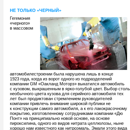
НЕ ТОЛЬКО «ЧЕРНЫЙ»
Гегемония
«черного»
в массовом
автомобилестроении была нарушена лишь в конце
1923 года, когда из ворот одного из подразделений
компании GM «Оакланд Моторз» выкатился автомобиль
с кузовом, выкрашенным в ярко-голубой цвет. Выбор столь
необычного цвета кузова для серийного автомобиля тех
лет был продиктован стремлением руководителей
компании привлечь внимание широкой публики не
к конструкции самого автомобиля, а к его лакокрасочному
покрытию, изготовленному сотрудниками компании «Дю
Понт» на принципиально новой основе, на основе
пироксилина, одного из видов нитрата целлюлозы, ныне
хорошо нам известного как нитроэмаль. Эмали этого вида