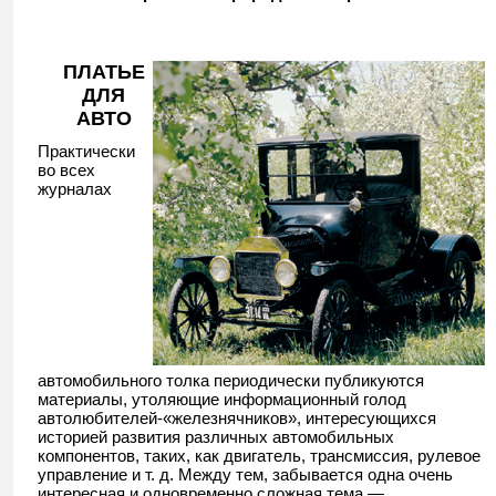
ПЛАТЬЕ
ДЛЯ
АВТО
Практически
во всех
журналах
автомобильного толка периодически публикуются
материалы, утоляющие информационный голод
автолюбителей-«железнячников», интересующихся
историей развития различных автомобильных
компонентов, таких, как двигатель, трансмиссия, рулевое
управление и т. д. Между тем, забывается одна очень
интересная и одновременно сложная тема —