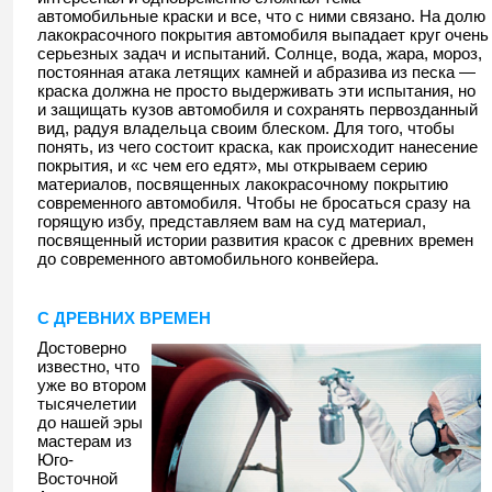
автомобильные краски и все, что с ними связано. На долю
лакокрасочного покрытия автомобиля выпадает круг очень
серьезных задач и испытаний. Солнце, вода, жара, мороз,
постоянная атака летящих камней и абразива из песка —
краска должна не просто выдерживать эти испытания, но
и защищать кузов автомобиля и сохранять первозданный
вид, радуя владельца своим блеском. Для того, чтобы
понять, из чего состоит краска, как происходит нанесение
покрытия, и «с чем его едят», мы открываем серию
материалов, посвященных лакокрасочному покрытию
современного автомобиля. Чтобы не бросаться сразу на
горящую избу, представляем вам на суд материал,
посвященный истории развития красок с древних времен
до современного автомобильного конвейера.
С ДРЕВНИХ ВРЕМЕН
Достоверно
известно, что
уже во втором
тысячелетии
до нашей эры
мастерам из
Юго-
Восточной