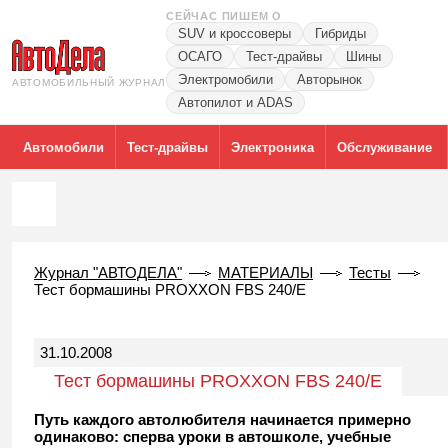
СЕЙЧАС ПИШЕМ О
SUV и кроссоверы
Гибриды
ОСАГО
Тест-драйвы
Шины
Электромобили
Авторынок
АВТОМОБИЛЬНЫЙ ЖУРНАЛ
Автопилот и ADAS
Автомобили
Тест-драйвы
Электроника
Обслуживание
Журнал "АВТОДЕЛА"
МАТЕРИАЛЫ
Тесты
Тест бормашины PROXXON FBS 240/E
31.10.2008
Тест бормашины PROXXON FBS 240/E
Путь каждого автолюбителя начинается примерно
одинаково: сперва уроки в автошколе, учебные