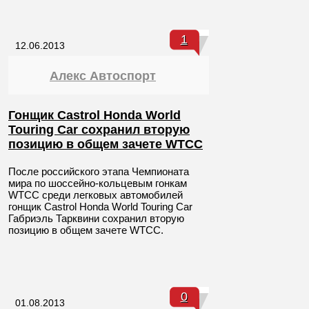
1
12.06.2013
Алекс Автоспорт
Гонщик Castrol Honda World
Touring Car сохранил вторую
позицию в общем зачете WTCC
После российского этапа Чемпионата
мира по шоссейно-кольцевым гонкам
WTCC среди легковых автомобилей
гонщик Castrol Honda World Touring Car
Габриэль Тарквини сохранил вторую
позицию в общем зачете WTCC.
0
01.08.2013