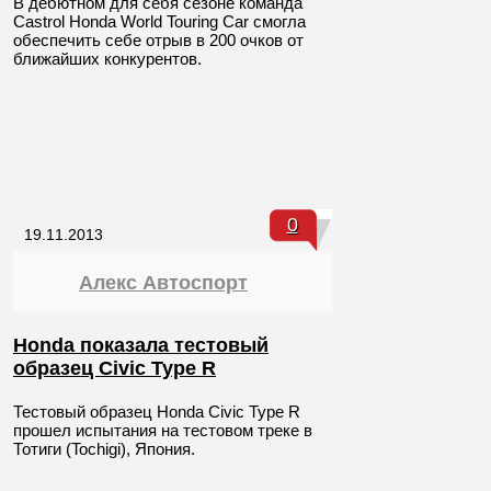
В дебютном для себя сезоне команда
Castrol Honda World Touring Car смогла
обеспечить себе отрыв в 200 очков от
ближайших конкурентов.
0
19.11.2013
Алекс Автоспорт
Honda показала тестовый
образец Civic Type R
Тестовый образец Honda Civic Type R
прошел испытания на тестовом треке в
Тотиги (Tochigi), Япония.