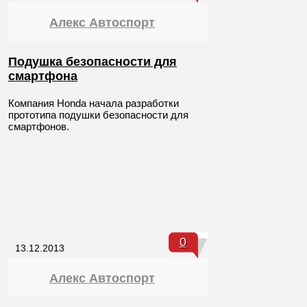
Алекс Автоспорт
Подушка безопасности для
смартфона
Компания Honda начала разработки
прототипа подушки безопасности для
смартфонов.
0
13.12.2013
Алекс Автоспорт