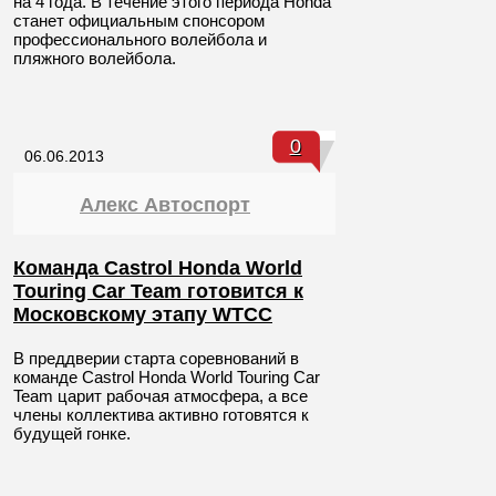
на 4 года. В течение этого периода Honda
станет официальным спонсором
профессионального волейбола и
пляжного волейбола.
0
06.06.2013
Алекс Автоспорт
Команда Castrol Honda World
Touring Car Team готовится к
Московскому этапу WTCC
В преддверии старта соревнований в
команде Castrol Honda World Touring Car
Team царит рабочая атмосфера, а все
члены коллектива активно готовятся к
будущей гонке.