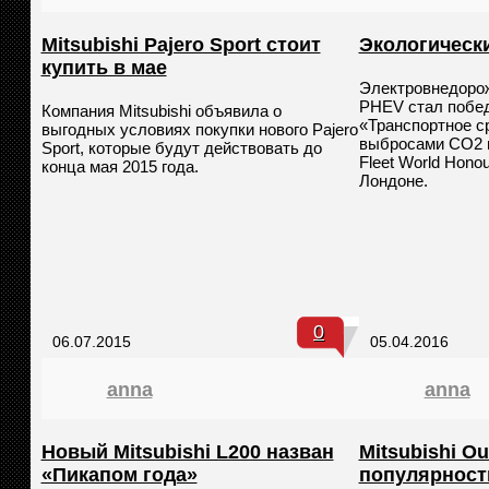
Mitsubishi Pajero Sport стоит
Экологическ
купить в мае
Электровнедорожн
PHEV стал побе
Компания Mitsubishi объявила о
«Транспортное с
выгодных условиях покупки нового Pajero
выбросами CO2 
Sport, которые будут действовать до
Fleet World Hono
конца мая 2015 года.
Лондоне.
0
06.07.2015
05.04.2016
anna
anna
Новый Mitsubishi L200 назван
Mitsubishi O
«Пикапом года»
популярност