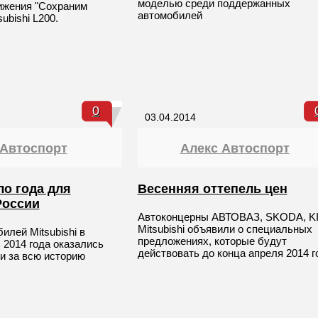
моделью среди поддержанных
ижения "Сохраним
автомобилей
ubishi L200.
0
03.04.2014
 Автоспорт
Алекс Автоспорт
о года для
Весенняя оттепель цен
 России
Автоконцерны АВТОВАЗ, SKODA, KI
Mitsubishi объявили о специальных
лей Mitsubishi в
предложениях, которые будут
 2014 года оказались
действовать до конца апреля 2014 г
 за всю историю