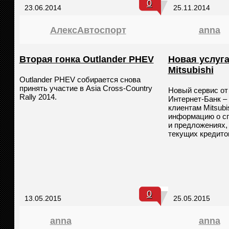
0
23.06.2014
25.11.2014
АлексАвтоспорт
anna
Вторая гонка Outlander PHEV
Новая услуга
Mitsubishi
Outlander PHEV собирается снова
принять участие в Asia Cross-Country
Новый сервис от
Rally 2014.
Интернет-Банк – 
клиентам Mitsubi
информацию о с
и предложениях, 
текущих кредито
0
13.05.2015
25.05.2015
anna
anna