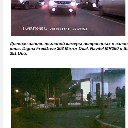
Дневная запись тыловой камеры встроенных в салонн
вниз: Digma FreeDrive 303 Mirror Dual, Navitel MR250 и S
351 Duo.