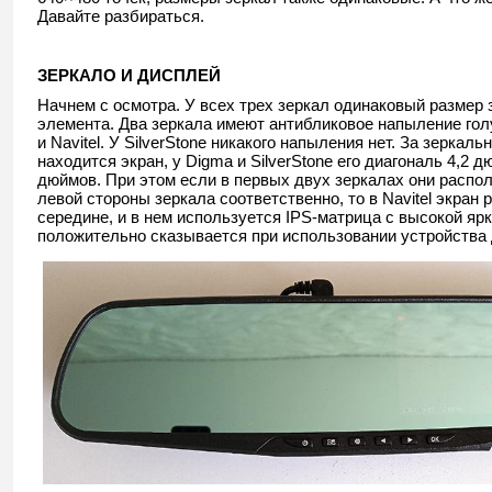
Давайте разбираться.
ЗЕРКАЛО И ДИСПЛЕЙ
Начнем с осмотра. У всех трех зеркал одинаковый размер 
элемента. Два зеркала имеют антибликовое напыление гол
и Navitel. У SilverStone никакого напыления нет. За зеркал
находится экран, у Digma и SilverStone его диагональ 4,2 дю
дюймов. При этом если в первых двух зеркалах они распо
левой стороны зеркала соответственно, то в Navitel экран
середине, и в нем используется IPS-матрица с высокой ярк
положительно сказывается при использовании устройства 