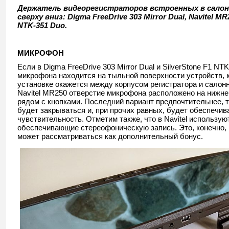
Держатель видеорегистраторов встроенных в салонн
сверху вниз: Digma FreeDrive 303 Mirror Dual, Navitel MR
NTK-351 Duo.
МИКРОФОН
Если в Digma FreeDrive 303 Mirror Dual и SilverStone F1 NT
микрофона находится на тыльной поверхности устройств, 
установке окажется между корпусом регистратора и салонн
Navitel MR250 отверстие микрофона расположено на нижне
рядом с кнопками. Последний вариант предпочтительнее, т
будет закрываться и, при прочих равных, будет обеспечи
чувствительность. Отметим также, что в Navitel использу
обеспечивающие стереофоническую запись. Это, конечно, 
может рассматриваться как дополнительный бонус.