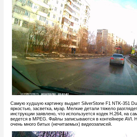
Самую худшую картинку выдает SilverStone F1 NTK-351 Du
яркостью, засветка, муар. Мелкие детали тяжело разгляде
инструкции заявлено, что используется кодек H.264, на са
ведется в MPEG. Файлы записываются в контейнере AVI. Н
очень много битых (нечитаемых) видеозаписей.