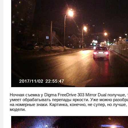
Ночная съемка у Digma FreeDrive 303 Mirror Dual получше, 
умеет обрабатывать перепады яркости. Уже можно разобра
на номерные знаки. Картинка, конечно, не супер, но лучше
модели.