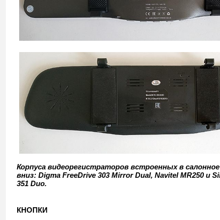
Корпуса видеорегистраторов встроенных в салонное 
вниз: Digma FreeDrive 303 Mirror Dual, Navitel MR250 и S
351 Duo.
КНОПКИ