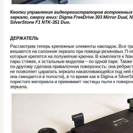
Кнопки управления видеорегистраторов встроенных 
зеркало, сверху вниз: Digma FreeDrive 303 Mirror Dual, N
SilverStone F1 NTK-351 Duo.
ДЕРЖАТЕЛЬ
Рассмотрим теперь крепежные элементы накладок. Все тр
вешаются на салонное зеркало при помощи резиновых П-о
которые крепятся на полумягкие крючки. В комплекте к Nav
пары стяжек, к остальным моделям – по одной паре. Также 
по-другому сделана привалочная поверхность: она ребрист
не позволяет царапать зеркало накапливающейся под ней 
она смещается в полости), в то время как в Digma и Silver
пористого материала и прижимают частицы пыли к поверхн
зеркала.