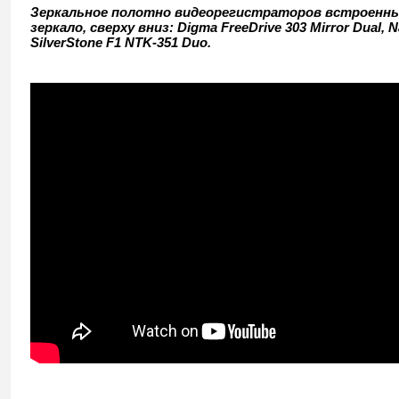
Зеркальное полотно видеорегистраторов встроенны
зеркало, сверху вниз: Digma FreeDrive 303 Mirror Dual, N
SilverStone F1 NTK-351 Duo.