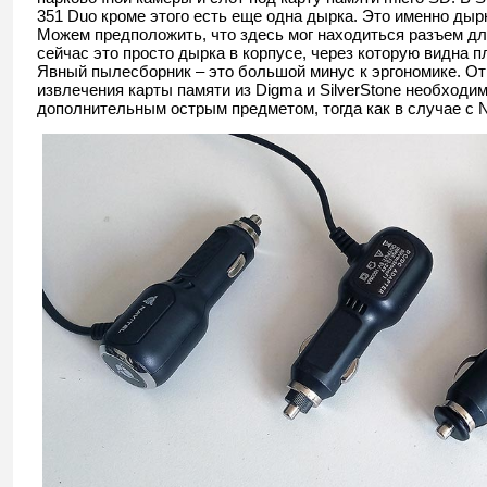
351 Duo кроме этого есть еще одна дырка. Это именно дырк
Можем предположить, что здесь мог находиться разъем д
сейчас это просто дырка в корпусе, через которую видна п
Явный пылесборник – это большой минус к эргономике. От
извлечения карты памяти из Digma и SilverStone необходи
дополнительным острым предметом, тогда как в случае с Na