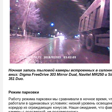
Ночная запись тыловой камеры встроенных в салонно
вниз: Digma FreeDrive 303 Mirror Dual, Navitel MR250 и S
351 Duo.
Режим парковки
Работу режима парковки мы сравнивали в ночное время, ч
работали в одинаковых условиях: низкий уровень освещенн
коридор из ограждающих конусов. Наши ожидания, что фа
камеры с подсветкой, не подтвердились.