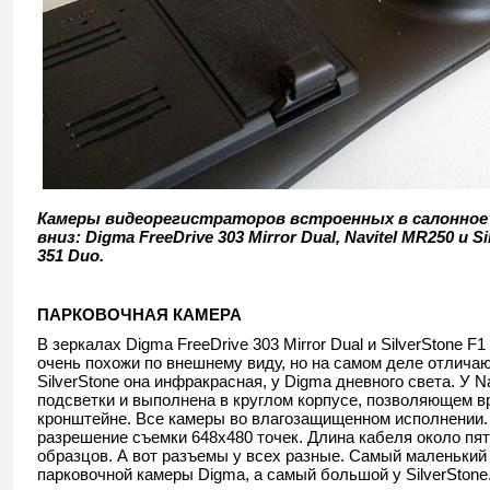
Камеры видеорегистраторов встроенных в салонное 
вниз: Digma FreeDrive 303 Mirror Dual, Navitel MR250 и S
351 Duo.
ПАРКОВОЧНАЯ КАМЕРА
В зеркалах Digma FreeDrive 303 Mirror Dual и SilverStone F
очень похожи по внешнему виду, но на самом деле отличаю
SilverStone она инфракрасная, у Digma дневного света. У Na
подсветки и выполнена в круглом корпусе, позволяющем в
кронштейне. Все камеры во влагозащищенном исполнении.
разрешение съемки 648x480 точек. Длина кабеля около пят
образцов. А вот разъемы у всех разные. Самый маленький 
парковочной камеры Digma, а самый большой у SilverStone