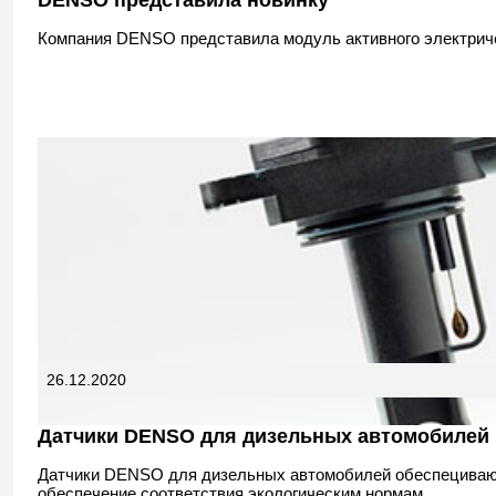
DENSO представила новинку
Компания DENSO представила модуль активного электриче
26.12.2020
Датчики DENSO для дизельных автомобилей
Датчики DENSO для дизельных автомобилей обеспецивают
обеспечение соответствия экологическим нормам