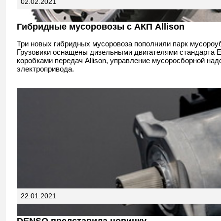
02.02.2021
Гибридные мусоровозы с АКП Allison
Три новых гибридных мусоровоза пополнили парк мусороу
Грузовики оснащены дизельными двигателями стандарта Е
коробками передач Allison, управление мусоросборной на
электропривода.
22.01.2021