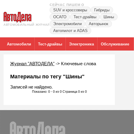
СЕЙЧАС ПИШЕМ О
SUV и кроссоверы
Гибриды
ОСАГО
Тест-драйвы
Шины
Электромобили
Авторынок
АВТОМОБИЛЬНЫЙ ЖУРНАЛ
Автопилот и ADAS
Автомобили
Тест-драйвы
Электроника
Обслуживание
Журнал "АВТОДЕЛА"
->
Ключевые слова
Материалы по тегу "Шины"
Записей не найдено.
Показано: 0 - 0 из 0 Страница 0 из 0