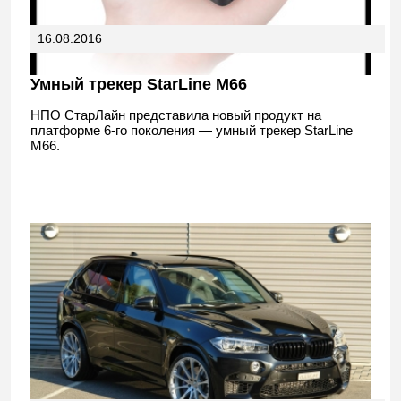
16.08.2016
Умный трекер StarLine M66
НПО СтарЛайн представила новый продукт на
платформе 6-го поколения — умный трекер StarLine
М66.