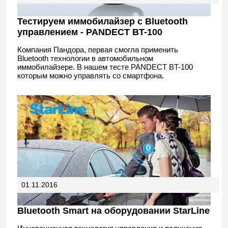
Тестируем иммобилайзер с Bluetooth
управлением - PANDECT BT-100
Компания Пандора, первая смогла применить
Bluetooth технологии в автомобильном
иммобилайзере. В нашем тесте PANDECT BT-100
которым можно управлять со смартфона.
01.11.2016
Bluetooth Smart на оборудовании StarLine