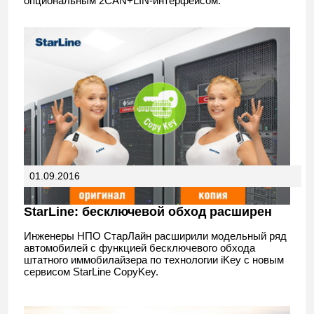
опциональным 2CAN+LIN-интерфейсом.
01.09.2016
StarLine: бесключевой обход расширен
Инженеры НПО СтарЛайн расширили модельный ряд
автомобилей с функцией бесключевого обхода
штатного иммобилайзера по технологии iKey с новым
сервисом StarLine CopyKey.