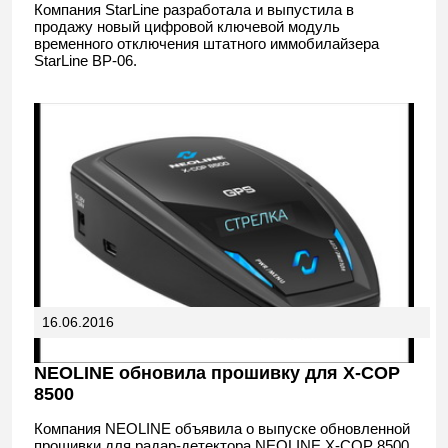
Компания StarLine разработала и выпустила в
продажу новый цифровой ключевой модуль
временного отключения штатного иммобилайзера
StarLine BP-06.
16.06.2016
NEOLINE обновила прошивку для X-COP
8500
Компания NEOLINE объявила о выпуске обновленной
прошивки для радар-детектора NEOLINE X-COP 8500.