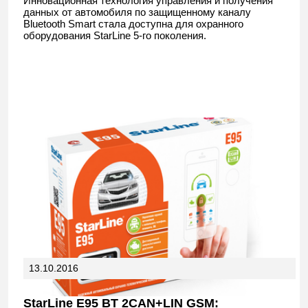
Инновационная технология управления и получения
данных от автомобиля по защищенному каналу
Bluetooth Smart стала доступна для охранного
оборудования StarLine 5-го поколения.
13.10.2016
StarLine E95 BT 2CAN+LIN GSM: