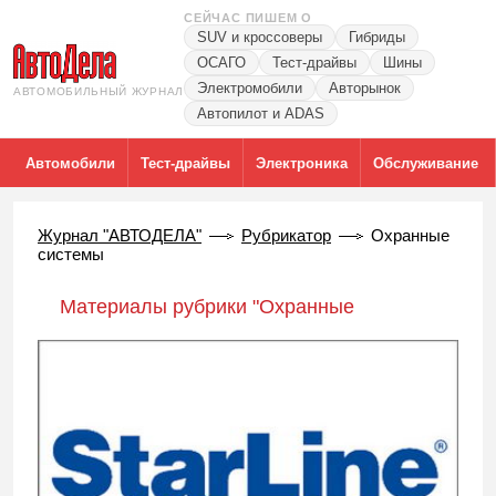
СЕЙЧАС ПИШЕМ О
SUV и кроссоверы
Гибриды
ОСАГО
Тест-драйвы
Шины
Электромобили
Авторынок
АВТОМОБИЛЬНЫЙ ЖУРНАЛ
Автопилот и ADAS
Автомобили
Тест-драйвы
Электроника
Обслуживание
Журнал "АВТОДЕЛА"
Рубрикатор
Охранные
системы
Материалы рубрики "Охранные
системы"