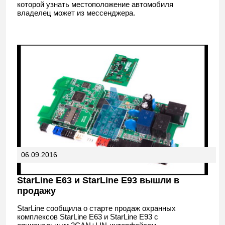
которой узнать местоположение автомобиля
владелец может из мессенджера.
06.09.2016
StarLine E63 и StarLine E93 вышли в
продажу
StarLine сообщила о старте продаж охранных
комплексов StarLine E63 и StarLine E93 c