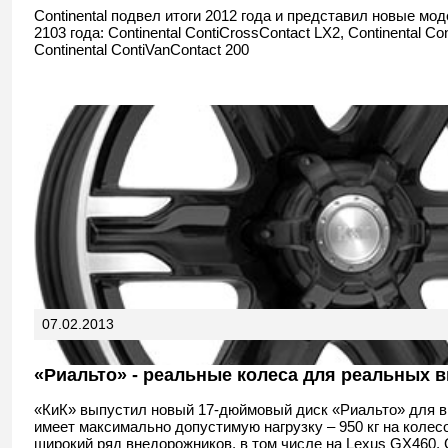
Continental подвел итоги 2012 года и представил новые мо
2103 года: Continental ContiCrossContact LX2, Continental Co
Continental ContiVanContact 200
07.02.2013
«Риальто» - реальные колеса для реальных 
«КиК» выпустил новый 17-дюймовый диск «Риальто» для 
имеет максимально допустимую нагрузку – 950 кг на колес
широкий ряд внедорожников, в том числе на Lexus GX460, G