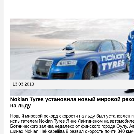
13.03.2013
Nokian Tyres установила новый мировой рек
на льду
Новый мировой рекорд скорости на льду был установлен 
испытателем Nokian Tyres Янне Лайтиненом на автомобиле
Ботнического залива недалеко от финского города Оулу. А
шинах Nokian Hakkapeliitta 8 развил скорость почти 340 км/ч