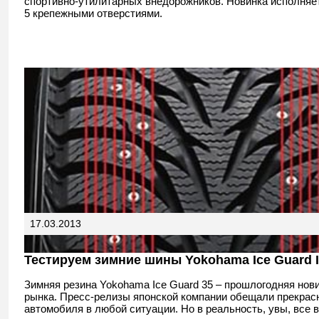
спортивно-утилитарных внедорожников. Новинка исполняет
5 крепежными отверстиями.
17.03.2013
Тестируем зимние шины Yokohama Ice Guard 
Зимняя резина Yokohama Ice Guard 35 – прошлогодняя нов
рынка. Пресс-релизы японской компании обещали прекрас
автомобиля в любой ситуации. Но в реальность, увы, все 