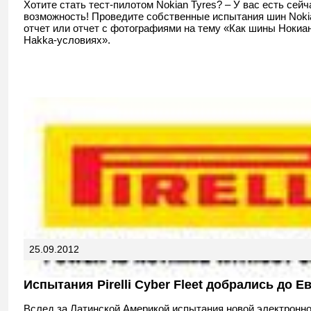
Хотите стать тест-пилотом Nokian Tyres? – У вас есть сейч
возможность! Проведите собственные испытания шин Nokia
отчет или отчет с фотографиями на тему «Как шины Нокиан
Hakka-условиях».
25.09.2012
Испытания Pirelli Cyber Fleet добрались до 
Вслед за Латинской Америкой испытания новой электронн