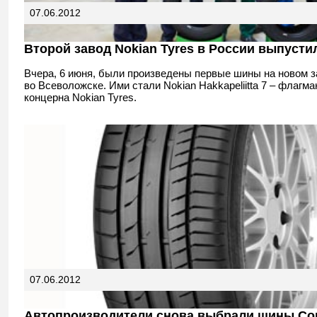
07.06.2012
Второй завод Nokian Tyres в России выпуст
Вчера, 6 июня, были произведены первые шины на новом з
во Всеволожске. Ими стали Nokian Hakkapeliitta 7 – флагм
концерна Nokian Tyres.
07.06.2012
Автопроизводители снова выбрали шины Con